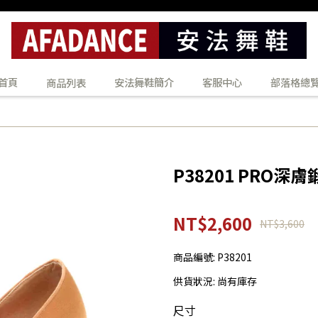
首頁
安法舞鞋簡介
客服中心
部落格總
商品列表
P38201 PRO深
NT$2,600
NT$3,600
商品編號:
P38201
供貨狀況:
尚有庫存
尺寸