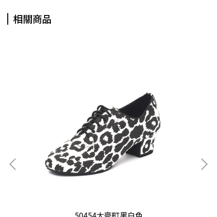
相關商品
50454大麥町黑白色