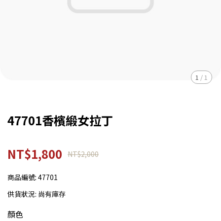
1
/
1
47701香檳緞女拉丁
NT$1,800
NT$2,000
商品編號:
47701
供貨狀況:
尚有庫存
顏色