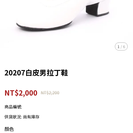
1
/
6
20207白皮男拉丁鞋
NT$2,000
NT$2,200
商品編號:
供貨狀況:
尚有庫存
顏色