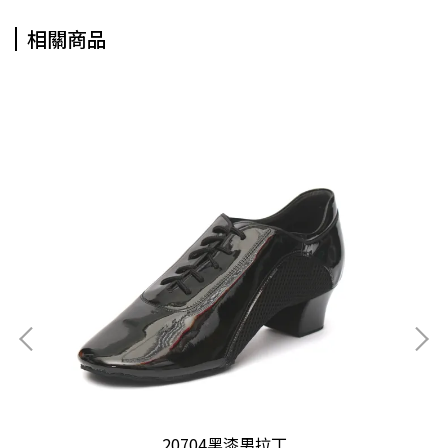
相關商品
丁鞋
20704黑漆男拉丁