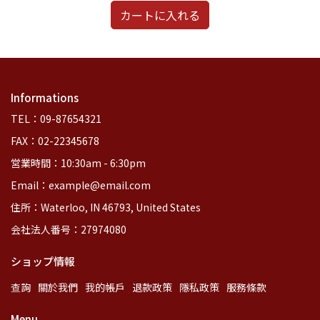
カートに入れる
Informations
TEL：09-87654321
FAX：02-22345678
営業時間：10:30am - 6:30pm
Email：example@email.com
住所：Waterloo, IN 46793, United States
会社法人番号：27974080
ショップ情報
查詢
關於我們
我的帳戶
退款政策
隱私政策
服務條款
Menu