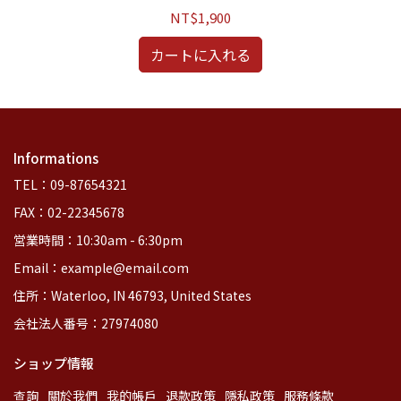
NT$1,900
カートに入れる
Informations
TEL：09-87654321
FAX：02-22345678
営業時間：10:30am - 6:30pm
Email：example@email.com
住所：Waterloo, IN 46793, United States
会社法人番号：27974080
ショップ情報
查詢
關於我們
我的帳戶
退款政策
隱私政策
服務條款