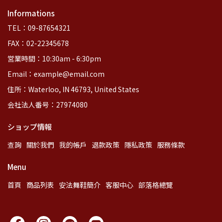
Informations
TEL：09-87654321
FAX：02-22345678
営業時間：10:30am - 6:30pm
Email：example@email.com
住所：Waterloo, IN 46793, United States
会社法人番号：27974080
ショップ情報
查詢
關於我們
我的帳戶
退款政策
隱私政策
服務條款
Menu
首頁
商品列表
安法舞鞋簡介
客服中心
部落格總覽