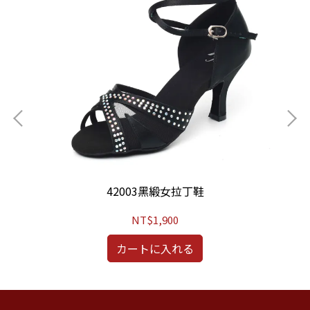
42003黑緞女拉丁鞋
NT$1,900
カートに入れる