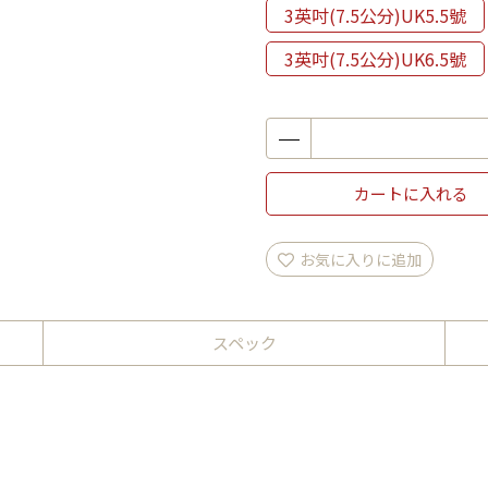
3英吋(7.5公分)UK5.5號
3英吋(7.5公分)UK6.5號
カートに入れる
お気に入りに追加
スペック