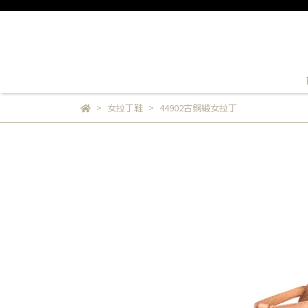
女拉丁鞋
44902古銅緞女拉丁