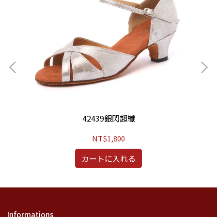
42439銀閃超纖
NT$1,800
カートに入れる
Informations