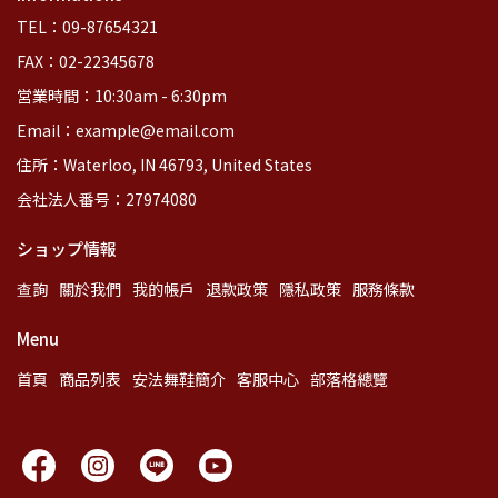
TEL：09-87654321
FAX：02-22345678
営業時間：10:30am - 6:30pm
Email：example@email.com
住所：Waterloo, IN 46793, United States
会社法人番号：27974080
ショップ情報
查詢
關於我們
我的帳戶
退款政策
隱私政策
服務條款
Menu
首頁
商品列表
安法舞鞋簡介
客服中心
部落格總覽