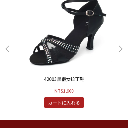
42003黑緞女拉丁鞋
NT$1,900
カートに入れる