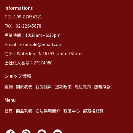
Informations
TEL：09-87654321
FAX：02-22345678
営業時間：10:30am - 6:30pm
Email：example@email.com
住所：Waterloo, IN 46793, United States
会社法人番号：27974080
ショップ情報
查詢
關於我們
我的帳戶
退款政策
隱私政策
服務條款
Menu
首頁
商品列表
安法舞鞋簡介
客服中心
部落格總覽