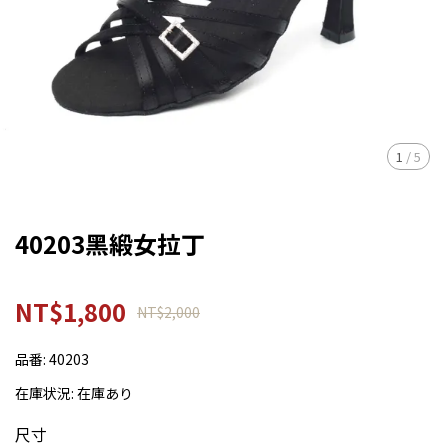
1
/
5
40203黑緞女拉丁
NT$1,800
NT$2,000
品番:
40203
在庫状況:
在庫あり
尺寸