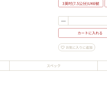
3英吋(7.5公分)UK6號
カートに入れる
お気に入りに追加
スペック