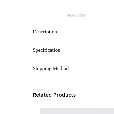
Description
Description
Specification
Shipping Method
Related Products