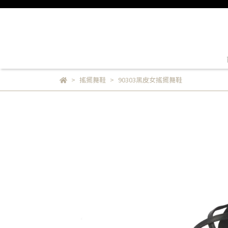
搖擺舞鞋
90303黑皮女搖擺舞鞋