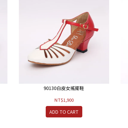
90130白皮女搖擺鞋
NT$1,900
ADD TO CART