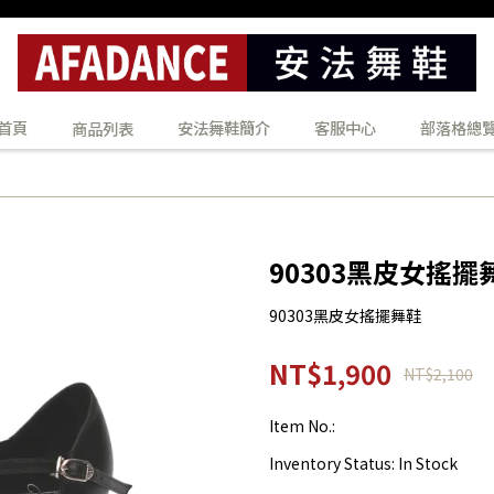
首頁
安法舞鞋簡介
客服中心
部落格總
商品列表
90303黑皮女搖擺
90303黑皮女搖擺舞鞋
NT$1,900
NT$2,100
Item No.:
Inventory Status:
In Stock