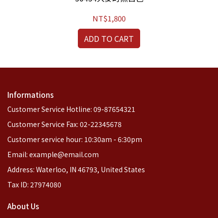
NT$1,800
ADD TO CART
Informations
Customer Service Hotline: 09-87654321
Customer Service Fax: 02-22345678
Customer service hour: 10:30am - 6:30pm
Email: example@email.com
Address: Waterloo, IN 46793, United States
Tax ID: 27974080
About Us