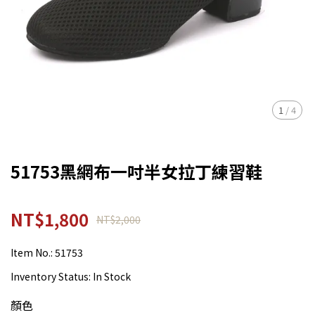
1
/
4
51753黑網布一吋半女拉丁練習鞋
NT$1,800
NT$2,000
Item No.:
51753
Inventory Status:
In Stock
顏色