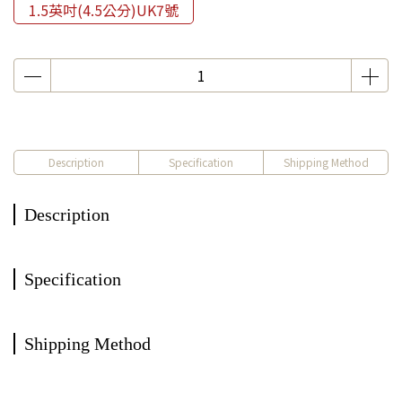
1.5英吋(4.5公分)UK7號
Description
Specification
Shipping Method
Description
Specification
Shipping Method