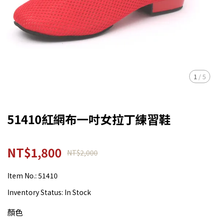
1
/
5
51410紅網布一吋女拉丁練習鞋
NT$1,800
NT$2,000
Item No.:
51410
Inventory Status:
In Stock
顏色