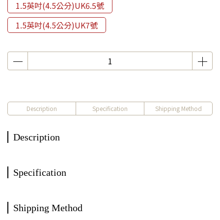
1.5英吋(4.5公分)UK6.5號
1.5英吋(4.5公分)UK7號
Description
Specification
Shipping Method
Description
Specification
Shipping Method