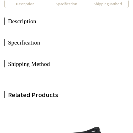
Description
Specification
Shipping Method
Description
Specification
Shipping Method
Related Products