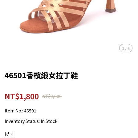
1
/
6
46501香檳緞女拉丁鞋
NT$1,800
NT$2,000
Item No.:
46501
Inventory Status:
In Stock
尺寸