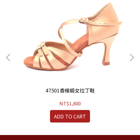
47501香檳緞女拉丁鞋
NT$1,800
ADD TO CART