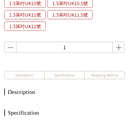
1.5英吋UK10號
1.5英吋UK10.5號
1.5英吋UK11號
1.5英吋UK11.5號
1.5英吋UK12號
Description
Specification
Shipping Method
Description
Specification