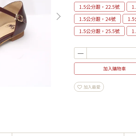
1.5公分跟，22.5號
1
1.5公分跟，24號
1.
1.5公分跟，25.5號
1
加入購物車
加入最愛