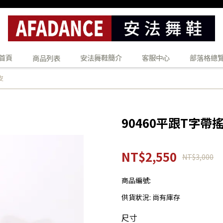
首頁
安法舞鞋簡介
客服中心
部落格總
商品列表
皮
90460平跟T字帶
NT$2,550
NT$3,000
商品編號:
供貨狀況:
尚有庫存
尺寸