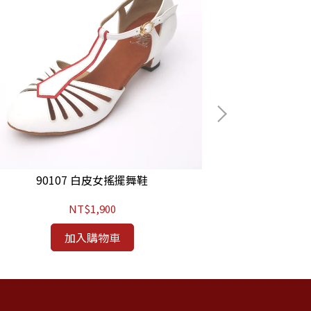
90107 白皮女搖擺舞鞋
90
NT$1,900
加入購物車