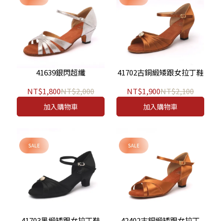
41639銀閃超纖
41702古銅緞矮跟女拉丁鞋
NT$1,800
NT$2,000
NT$1,900
NT$2,100
加入購物車
加入購物車
41703黑緞矮跟女拉丁鞋
42402古銅緞矮跟女拉丁