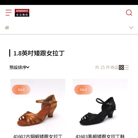
1.8英吋矮跟女拉丁
預設排序
共 25 件商品
41602古銅緞矮跟女拉丁
41603黑緞矮跟女拉丁鞋