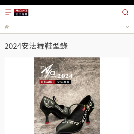
2024安法舞鞋型錄