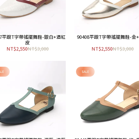
407平跟T字帶搖擺舞鞋-銀白+酒紅
90408平跟T字帶搖擺舞鞋-金
皮
NT$2,550
NT$3,000
NT$2,550
NT$3,000