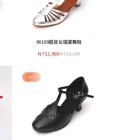
90109銀皮女搖擺舞鞋
NT$1,900
NT$2,100