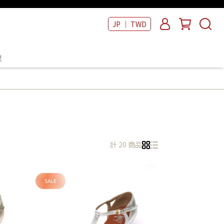
JP ｜ TWD
覽
計 20 商品