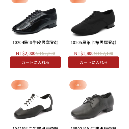
10204黑漆牛皮男摩登鞋
10205黑萊卡布男摩登鞋
NT$2,000
NT$2,200
NT$1,900
NT$2,100
カートに入れる
カートに入れる
10438黑白牛皮男摩登鞋
10503黑色牛皮男摩登鞋