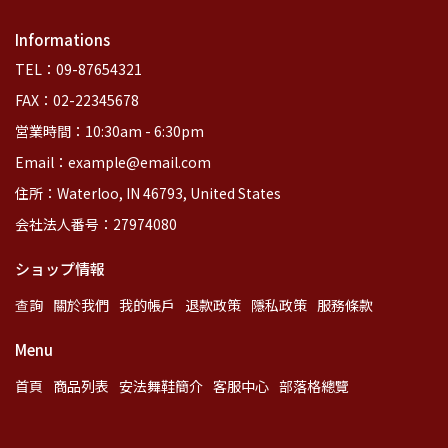
Informations
TEL：09-87654321
FAX：02-22345678
営業時間：10:30am - 6:30pm
Email：example@email.com
住所：Waterloo, IN 46793, United States
会社法人番号：27974080
ショップ情報
查詢
關於我們
我的帳戶
退款政策
隱私政策
服務條款
Menu
首頁
商品列表
安法舞鞋簡介
客服中心
部落格總覽